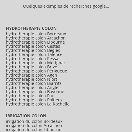
Quelques exemples de recherches google…
HYDROTHERAPIE COLON
hydrotherapie colon Bordeaux
hydrotherapie colon Arcachon
hydrotherapie colon Libourne
hydrotherapie colon Cestas
hydrotherapie colon Bègles
hydrotherapie colon Talence
hydrotherapie colon Pessac
hydrotherapie colon Mérignac
hydrotherapie colon Brive
hydrotherapie colon Périgueux
hydrotherapie colon Agen
hydrotherapie colon Niort
hydrotherapie colon Biarritz
hydrotherapie colon Anglet
hydrotherapie colon Bayonne
hydrotherapie colon Pau
hydrotherapie colon Poitiers
hydrotherapie colon La Rochelle
IRRIGATION COLON
irrigation du colon Bordeaux
irrigation du colon Arcachon
irrigation du colon Libourne