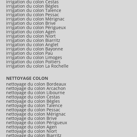
irrigation du colon Cestas
irrigation du colon Bègles
irrigation du colon Talence
irrigation du colon Pessac
irrigation du colon Mérignac
irrigation du colon Brive
irrigation du colon Périgueux
irrigation du colon Agen
irrigation du colon Niort
irrigation du colon Biarritz
irrigation du colon Anglet
irrigation du colon Bayonne
irrigation du colon Pau
irrigation du colon Limoges
irrigation du colon Poitiers
irrigation du colon La Rochelle
NETTOYAGE COLON
nettoyage du colon Bordeaux
nettoyage du colon Arcachon
nettoyage du colon Libourne
nettoyage du colon Cestas
nettoyage du colon Bègles
nettoyage du colon Talence
nettoyage du colon Pessac
nettoyage du colon Mérignac
nettoyage du colon Brive
nettoyage du colon Périgueux
nettoyage du colon Agen
nettoyage du colon Niort
nettoyage du colon Biarritz