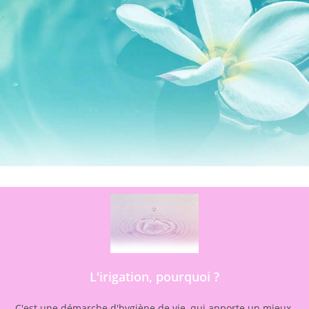
L'irigation, pourquoi ?
C'est une démarche d'hygiène de vie, qui apporte un mieux-