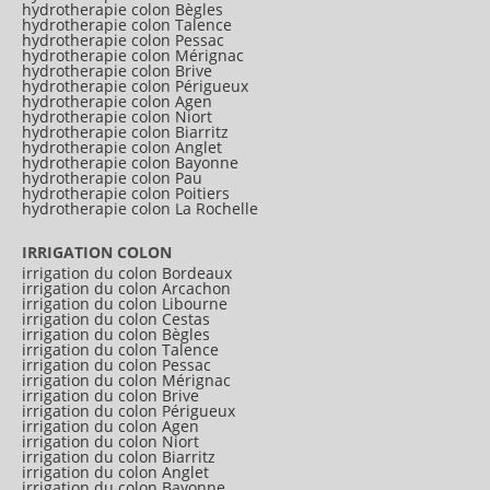
hydrotherapie colon Bègles
hydrotherapie colon Talence
hydrotherapie colon Pessac
hydrotherapie colon Mérignac
hydrotherapie colon Brive
hydrotherapie colon Périgueux
hydrotherapie colon Agen
hydrotherapie colon Niort
hydrotherapie colon Biarritz
hydrotherapie colon Anglet
hydrotherapie colon Bayonne
hydrotherapie colon Pau
hydrotherapie colon Poitiers
hydrotherapie colon La Rochelle
IRRIGATION COLON
irrigation du colon Bordeaux
irrigation du colon Arcachon
irrigation du colon Libourne
irrigation du colon Cestas
irrigation du colon Bègles
irrigation du colon Talence
irrigation du colon Pessac
irrigation du colon Mérignac
irrigation du colon Brive
irrigation du colon Périgueux
irrigation du colon Agen
irrigation du colon Niort
irrigation du colon Biarritz
irrigation du colon Anglet
irrigation du colon Bayonne