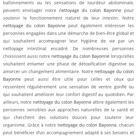
ballonnements ou les sensations de lourdeur abdominale,
peuvent envisager notre
nettoyage du colon Bayonne
pour
soutenir le fonctionnement naturel de leur intestin. Notre
nettoyage du colon Bayonne
peut également intéresser les
personnes engagées dans une démarche de bien-être global et
qui souhaitent accompagner leur hygiène de vie par un
nettoyage intestinal encadré. De nombreuses personnes
choisissent aussi notre
nettoyage du colon Bayonne
lorsqu’elles
souhaitent entamer une phase de détoxification digestive ou
amorcer un changement alimentaire. Notre
nettoyage du colon
Bayonne
peut aussi être utile pour celles et ceux qui
ressentent régulièrement une sensation de ventre gonflé ou
qui souhaitent améliorer leur confort digestif au quotidien. Par
ailleurs, notre
nettoyage du colon Bayonne
attire également les
personnes sensibles aux approches naturelles de la santé et
qui cherchent des solutions douces pour soutenir leur
organisme. Grâce à notre
nettoyage du colon Bayonne
, chacun
peut bénéficier d’un accompagnement adapté à ses besoins et