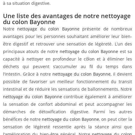
à sa situation digestive.
Une liste des avantages de notre nettoyage
du colon Bayonne
Notre
nettoyage du colon Bayonne
présente de nombreux
avantages pour les personnes souhaitant améliorer leur bien-
être digestif et retrouver une sensation de légèreté. L’un des
principaux atouts de notre
nettoyage du colon Bayonne
est sa
capacité à nettoyer en profondeur le côlon et à éliminer les
déchets qui peuvent s’accumuler au fil du temps dans
l’intestin. Grâce à notre
nettoyage du colon Bayonne
, il devient
possible de favoriser un meilleur fonctionnement du transit
intestinal et de réduire les sensations de ballonnements. Notre
nettoyage du colon Bayonne
contribue également à améliorer
la sensation de confort abdominal et peut accompagner les
démarches de détoxification digestive. Parmi les autres
bénéfices de notre
nettoyage du colon Bayonne
, on peut citer la
sensation de légèreté ressentie après la séance ainsi que
l’amélioration du bien-être général. Notre
nettoyage du colon