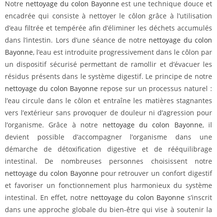
Notre
nettoyage du colon Bayonne
est une technique douce et
encadrée qui consiste à nettoyer le côlon grâce à l’utilisation
d’eau filtrée et tempérée afin d’éliminer les déchets accumulés
dans l’intestin. Lors d’une séance de notre
nettoyage du colon
Bayonne
, l’eau est introduite progressivement dans le côlon par
un dispositif sécurisé permettant de ramollir et d’évacuer les
résidus présents dans le système digestif. Le principe de notre
nettoyage du colon Bayonne
repose sur un processus naturel :
l’eau circule dans le côlon et entraîne les matières stagnantes
vers l’extérieur sans provoquer de douleur ni d’agression pour
l’organisme. Grâce à notre
nettoyage du colon Bayonne
, il
devient possible d’accompagner l’organisme dans une
démarche de détoxification digestive et de rééquilibrage
intestinal. De nombreuses personnes choisissent notre
nettoyage du colon Bayonne
pour retrouver un confort digestif
et favoriser un fonctionnement plus harmonieux du système
intestinal. En effet, notre
nettoyage du colon Bayonne
s’inscrit
dans une approche globale du bien-être qui vise à soutenir la