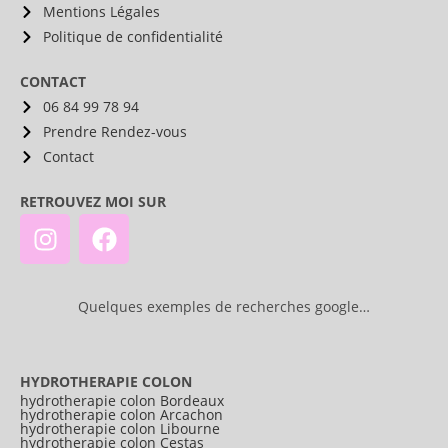
Mentions Légales
Politique de confidentialité
CONTACT
06 84 99 78 94
Prendre Rendez-vous
Contact
RETROUVEZ MOI SUR
Quelques exemples de recherches google…
HYDROTHERAPIE COLON
hydrotherapie colon Bordeaux
hydrotherapie colon Arcachon
hydrotherapie colon Libourne
hydrotherapie colon Cestas