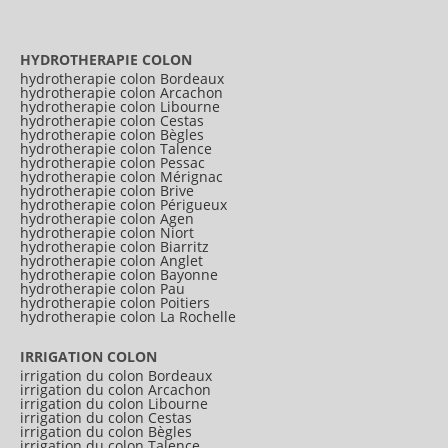
HYDROTHERAPIE COLON
hydrotherapie colon Bordeaux
hydrotherapie colon Arcachon
hydrotherapie colon Libourne
hydrotherapie colon Cestas
hydrotherapie colon Bègles
hydrotherapie colon Talence
hydrotherapie colon Pessac
hydrotherapie colon Mérignac
hydrotherapie colon Brive
hydrotherapie colon Périgueux
hydrotherapie colon Agen
hydrotherapie colon Niort
hydrotherapie colon Biarritz
hydrotherapie colon Anglet
hydrotherapie colon Bayonne
hydrotherapie colon Pau
hydrotherapie colon Poitiers
hydrotherapie colon La Rochelle
IRRIGATION COLON
irrigation du colon Bordeaux
irrigation du colon Arcachon
irrigation du colon Libourne
irrigation du colon Cestas
irrigation du colon Bègles
irrigation du colon Talence