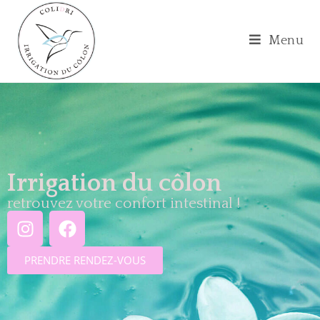
Menu
Irrigation du côlon
retrouvez votre confort intestinal !
PRENDRE RENDEZ-VOUS