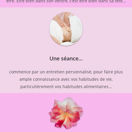
être. Être bien dans son ventre, c’est être bien dans sa tête...
Une séance...
commence par un entretien personnalisé, pour faire plus
ample connaissance avec vos habitudes de vie,
particulièrement vos habitudes alimentaires...