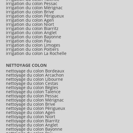
irrigation du colon Pessac
irrigation du colon Mérignac
irrigation du colon Brive
irrigation du colon Périgueux
irrigation du colon Agen
irrigation du colon Niort
irrigation du colon Biarritz
irrigation du colon Anglet
irrigation du colon Bayonne
irrigation du colon Pau
irrigation du colon Limoges
irrigation du colon Poitiers
irrigation du colon La Rochelle
NETTOYAGE COLON
nettoyage du colon Bordeaux
nettoyage du colon Arcachon
nettoyage du colon Libourne
nettoyage du colon Cestas
nettoyage du colon Bègles
nettoyage du colon Talence
nettoyage du colon Pessac
nettoyage du colon Mérignac
nettoyage du colon Brive
nettoyage du colon Périgueux
nettoyage du colon Agen
nettoyage du colon Niort
nettoyage du colon Biarritz
nettoyage du colon Anglet
nettoyage du colon Bayonne