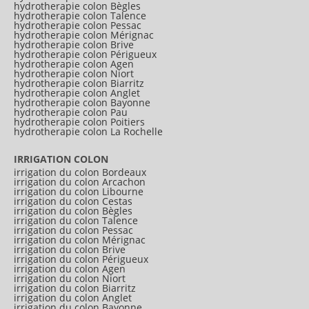
hydrotherapie colon Bègles
hydrotherapie colon Talence
hydrotherapie colon Pessac
hydrotherapie colon Mérignac
hydrotherapie colon Brive
hydrotherapie colon Périgueux
hydrotherapie colon Agen
hydrotherapie colon Niort
hydrotherapie colon Biarritz
hydrotherapie colon Anglet
hydrotherapie colon Bayonne
hydrotherapie colon Pau
hydrotherapie colon Poitiers
hydrotherapie colon La Rochelle
IRRIGATION COLON
irrigation du colon Bordeaux
irrigation du colon Arcachon
irrigation du colon Libourne
irrigation du colon Cestas
irrigation du colon Bègles
irrigation du colon Talence
irrigation du colon Pessac
irrigation du colon Mérignac
irrigation du colon Brive
irrigation du colon Périgueux
irrigation du colon Agen
irrigation du colon Niort
irrigation du colon Biarritz
irrigation du colon Anglet
irrigation du colon Bayonne