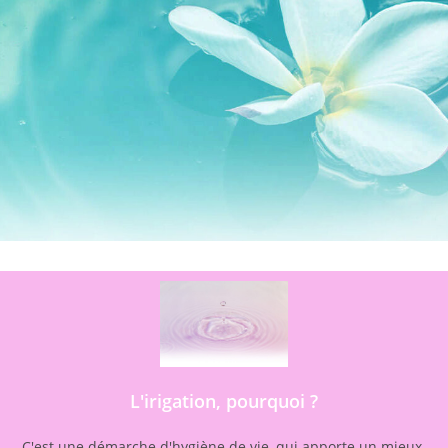
L'irigation, pourquoi ?
C'est une démarche d'hygiène de vie, qui apporte un mieux-