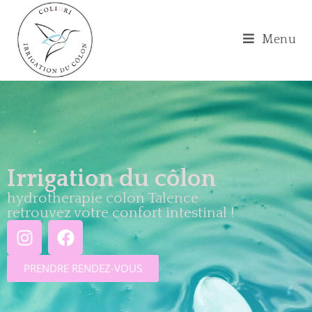
Menu
Irrigation du côlon
hydrotherapie colon Talence
retrouvez votre confort intestinal !
PRENDRE RENDEZ-VOUS