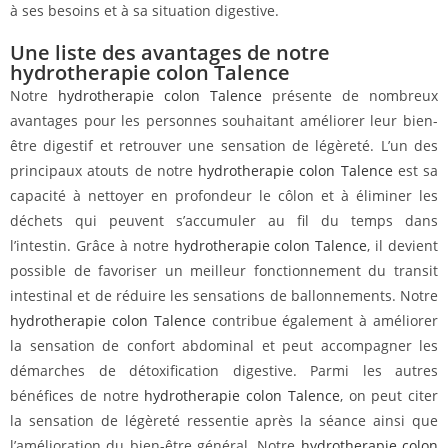
à ses besoins et à sa situation digestive.
Une liste des avantages de notre
hydrotherapie colon Talence
Notre
hydrotherapie colon Talence
présente de nombreux
avantages pour les personnes souhaitant améliorer leur bien-
être digestif et retrouver une sensation de légèreté. L’un des
principaux atouts de notre
hydrotherapie colon Talence
est sa
capacité à nettoyer en profondeur le côlon et à éliminer les
déchets qui peuvent s’accumuler au fil du temps dans
l’intestin. Grâce à notre
hydrotherapie colon Talence
, il devient
possible de favoriser un meilleur fonctionnement du transit
intestinal et de réduire les sensations de ballonnements. Notre
hydrotherapie colon Talence
contribue également à améliorer
la sensation de confort abdominal et peut accompagner les
démarches de détoxification digestive. Parmi les autres
bénéfices de notre
hydrotherapie colon Talence
, on peut citer
la sensation de légèreté ressentie après la séance ainsi que
l’amélioration du bien-être général. Notre
hydrotherapie colon