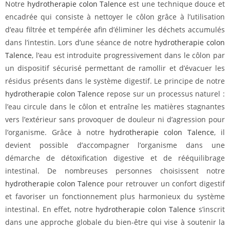
Notre
hydrotherapie colon Talence
est une technique douce et
encadrée qui consiste à nettoyer le côlon grâce à l’utilisation
d’eau filtrée et tempérée afin d’éliminer les déchets accumulés
dans l’intestin. Lors d’une séance de notre
hydrotherapie colon
Talence
, l’eau est introduite progressivement dans le côlon par
un dispositif sécurisé permettant de ramollir et d’évacuer les
résidus présents dans le système digestif. Le principe de notre
hydrotherapie colon Talence
repose sur un processus naturel :
l’eau circule dans le côlon et entraîne les matières stagnantes
vers l’extérieur sans provoquer de douleur ni d’agression pour
l’organisme. Grâce à notre
hydrotherapie colon Talence
, il
devient possible d’accompagner l’organisme dans une
démarche de détoxification digestive et de rééquilibrage
intestinal. De nombreuses personnes choisissent notre
hydrotherapie colon Talence
pour retrouver un confort digestif
et favoriser un fonctionnement plus harmonieux du système
intestinal. En effet, notre
hydrotherapie colon Talence
s’inscrit
dans une approche globale du bien-être qui vise à soutenir la