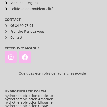
Mentions Légales
Politique de confidentialité
CONTACT
06 84 99 78 94
Prendre Rendez-vous
Contact
RETROUVEZ MOI SUR
Quelques exemples de recherches google…
HYDROTHERAPIE COLON
hydrotherapie colon Bordeaux
hydrotherapie colon Arcachon
hydrotherapie colon Libourne
hydrotherapie colon Cestas