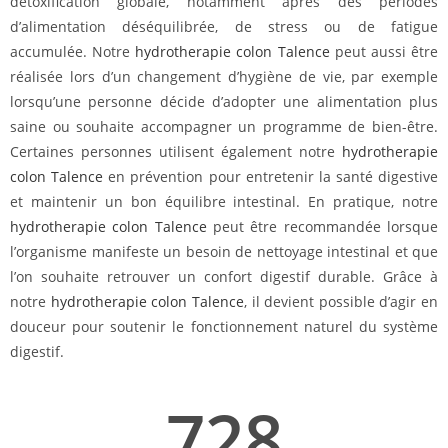
détoxification globale, notamment après des périodes
d’alimentation déséquilibrée, de stress ou de fatigue
accumulée. Notre
hydrotherapie colon Talence
peut aussi être
réalisée lors d’un changement d’hygiène de vie, par exemple
lorsqu’une personne décide d’adopter une alimentation plus
saine ou souhaite accompagner un programme de bien-être.
Certaines personnes utilisent également notre
hydrotherapie
colon Talence
en prévention pour entretenir la santé digestive
et maintenir un bon équilibre intestinal. En pratique, notre
hydrotherapie colon Talence
peut être recommandée lorsque
l’organisme manifeste un besoin de nettoyage intestinal et que
l’on souhaite retrouver un confort digestif durable. Grâce à
notre
hydrotherapie colon Talence
, il devient possible d’agir en
douceur pour soutenir le fonctionnement naturel du système
digestif.
728