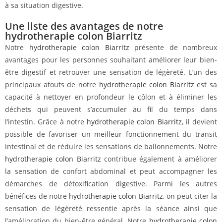
à sa situation digestive.
Une liste des avantages de notre
hydrotherapie colon Biarritz
Notre
hydrotherapie colon Biarritz
présente de nombreux
avantages pour les personnes souhaitant améliorer leur bien-
être digestif et retrouver une sensation de légèreté. L’un des
principaux atouts de notre
hydrotherapie colon Biarritz
est sa
capacité à nettoyer en profondeur le côlon et à éliminer les
déchets qui peuvent s’accumuler au fil du temps dans
l’intestin. Grâce à notre
hydrotherapie colon Biarritz
, il devient
possible de favoriser un meilleur fonctionnement du transit
intestinal et de réduire les sensations de ballonnements. Notre
hydrotherapie colon Biarritz
contribue également à améliorer
la sensation de confort abdominal et peut accompagner les
démarches de détoxification digestive. Parmi les autres
bénéfices de notre
hydrotherapie colon Biarritz
, on peut citer la
sensation de légèreté ressentie après la séance ainsi que
l’amélioration du bien-être général. Notre
hydrotherapie colon