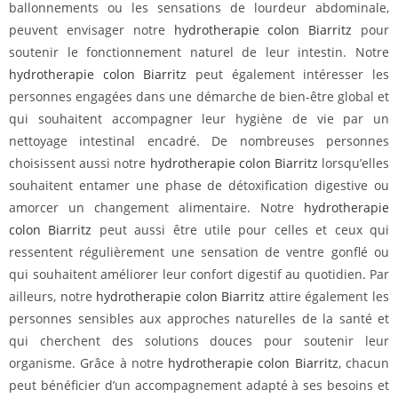
ballonnements ou les sensations de lourdeur abdominale,
peuvent envisager notre
hydrotherapie colon Biarritz
pour
soutenir le fonctionnement naturel de leur intestin. Notre
hydrotherapie colon Biarritz
peut également intéresser les
personnes engagées dans une démarche de bien-être global et
qui souhaitent accompagner leur hygiène de vie par un
nettoyage intestinal encadré. De nombreuses personnes
choisissent aussi notre
hydrotherapie colon Biarritz
lorsqu’elles
souhaitent entamer une phase de détoxification digestive ou
amorcer un changement alimentaire. Notre
hydrotherapie
colon Biarritz
peut aussi être utile pour celles et ceux qui
ressentent régulièrement une sensation de ventre gonflé ou
qui souhaitent améliorer leur confort digestif au quotidien. Par
ailleurs, notre
hydrotherapie colon Biarritz
attire également les
personnes sensibles aux approches naturelles de la santé et
qui cherchent des solutions douces pour soutenir leur
organisme. Grâce à notre
hydrotherapie colon Biarritz
, chacun
peut bénéficier d’un accompagnement adapté à ses besoins et