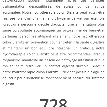
détoxification globale, notamment après des périodes
d’alimentation déséquilibrée, de stress ou de fatigue
accumulée. Notre
hydrotherapie colon Biarritz
peut aussi être
réalisée lors d’un changement d’hygiène de vie, par exemple
lorsqu’une personne décide d’adopter une alimentation plus
saine ou souhaite accompagner un programme de bien-être.
Certaines personnes utilisent également notre
hydrotherapie
colon Biarritz
en prévention pour entretenir la santé digestive
et maintenir un bon équilibre intestinal. En pratique, notre
hydrotherapie colon Biarritz
peut être recommandée lorsque
l’organisme manifeste un besoin de nettoyage intestinal et que
l’on souhaite retrouver un confort digestif durable. Grâce à
notre
hydrotherapie colon Biarritz
, il devient possible d’agir en
douceur pour soutenir le fonctionnement naturel du système
digestif.
728