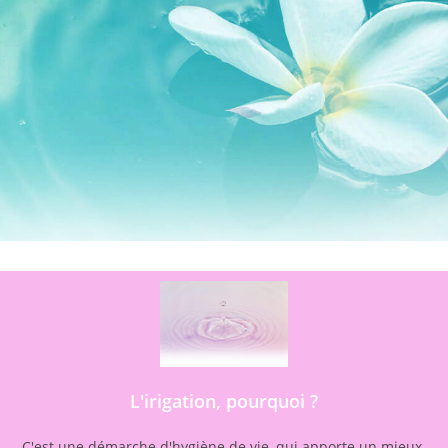
L'irigation, pourquoi ?
C'est une démarche d'hygiène de vie, qui apporte un mieux-