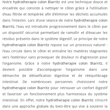
Notre
hydrotherapie colon Biarritz
est une technique douce et
encadrée qui consiste à nettoyer le côlon grâce à l’utilisation
d’eau filtrée et tempérée afin d’éliminer les déchets accumulés
dans l’intestin. Lors d’une séance de notre
hydrotherapie colon
Biarritz
, l’eau est introduite progressivement dans le côlon par
un dispositif sécurisé permettant de ramollir et d’évacuer les
résidus présents dans le système digestif. Le principe de notre
hydrotherapie colon Biarritz
repose sur un processus naturel :
l’eau circule dans le côlon et entraîne les matières stagnantes
vers l’extérieur sans provoquer de douleur ni d’agression pour
l’organisme. Grâce à notre
hydrotherapie colon Biarritz
, il
devient possible d’accompagner l’organisme dans une
démarche de détoxification digestive et de rééquilibrage
intestinal. De nombreuses personnes choisissent notre
hydrotherapie colon Biarritz
pour retrouver un confort digestif
et favoriser un fonctionnement plus harmonieux du système
intestinal. En effet, notre
hydrotherapie colon Biarritz
s’inscrit
dans une approche globale du bien-être qui vise à soutenir la