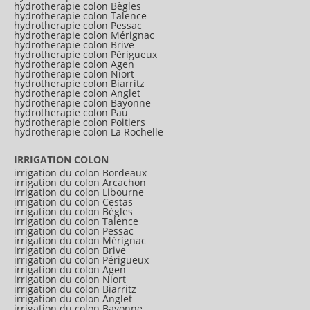
hydrotherapie colon Bègles
hydrotherapie colon Talence
hydrotherapie colon Pessac
hydrotherapie colon Mérignac
hydrotherapie colon Brive
hydrotherapie colon Périgueux
hydrotherapie colon Agen
hydrotherapie colon Niort
hydrotherapie colon Biarritz
hydrotherapie colon Anglet
hydrotherapie colon Bayonne
hydrotherapie colon Pau
hydrotherapie colon Poitiers
hydrotherapie colon La Rochelle
IRRIGATION COLON
irrigation du colon Bordeaux
irrigation du colon Arcachon
irrigation du colon Libourne
irrigation du colon Cestas
irrigation du colon Bègles
irrigation du colon Talence
irrigation du colon Pessac
irrigation du colon Mérignac
irrigation du colon Brive
irrigation du colon Périgueux
irrigation du colon Agen
irrigation du colon Niort
irrigation du colon Biarritz
irrigation du colon Anglet
irrigation du colon Bayonne