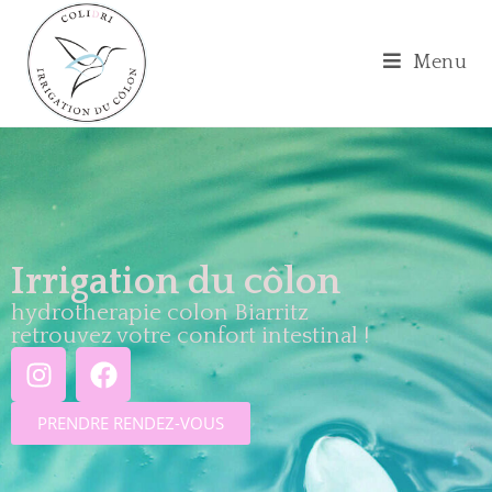
Menu
Irrigation du côlon
hydrotherapie colon Biarritz
retrouvez votre confort intestinal !
PRENDRE RENDEZ-VOUS