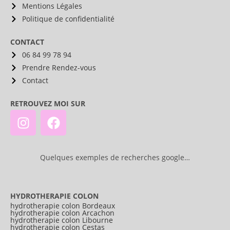
Mentions Légales
Politique de confidentialité
CONTACT
06 84 99 78 94
Prendre Rendez-vous
Contact
RETROUVEZ MOI SUR
Quelques exemples de recherches google…
HYDROTHERAPIE COLON
hydrotherapie colon Bordeaux
hydrotherapie colon Arcachon
hydrotherapie colon Libourne
hydrotherapie colon Cestas