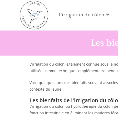
L’irrigation du côlon
Les bi
L’irrigation du côlon, également connue sous le n
utilisée comme technique complémentaire pendan
Voici quelques-uns des bienfaits souvent associés
contexte du jeûne :
Les bienfaits de l'irrigation du c
L’irrigation du côlon ou hydrothérapie du côlon pe
fonction intestinale en éliminant les matières féca