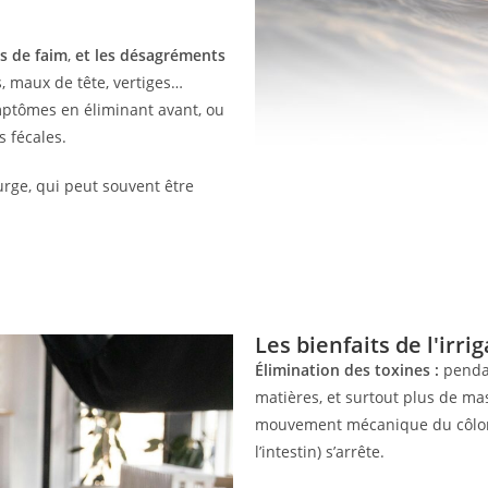
s de faim
,
et les désagréments
, maux de tête, vertiges…
ymptômes en éliminant avant, ou
s fécales.
ge, qui peut souvent être
Les bienfaits de l'irr
Élimination des toxines :
pendan
matières, et surtout plus de masti
mouvement mécanique du côlon 
l’intestin) s’arrête.