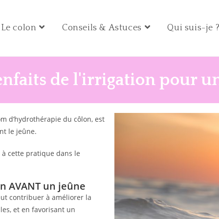
Le colon
Conseils & Astuces
Qui suis-je 
enfaits de l'irrigation pour u
om d’hydrothérapie du côlon, est
t le jeûne.
 à cette pratique dans le
ôlon AVANT un jeûne
ut contribuer à améliorer la
les, et en favorisant un