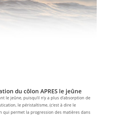
igation du côlon APRES le jeûne
t le jeûne, puisqu’il n’y a plus d’absorption de
cation, le péristaltisme, (c’est à dire le
qui permet la progression des matières dans