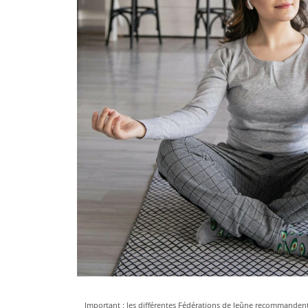
Important : les différentes Fédérations de Jeûne recommandent q