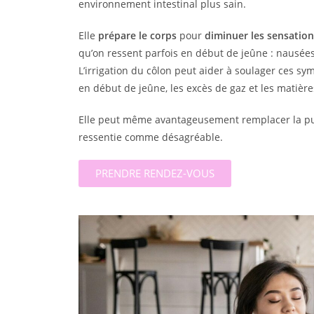
environnement intestinal plus sain.
Elle
prépare le corps
pour
diminuer les sensation
qu’on ressent parfois en début de jeûne : nausées
L’irrigation du côlon peut aider à soulager ces s
en début de jeûne, les excès de gaz et les matière
Elle peut même avantageusement remplacer la pur
ressentie comme désagréable.
PRENDRE RENDEZ-VOUS