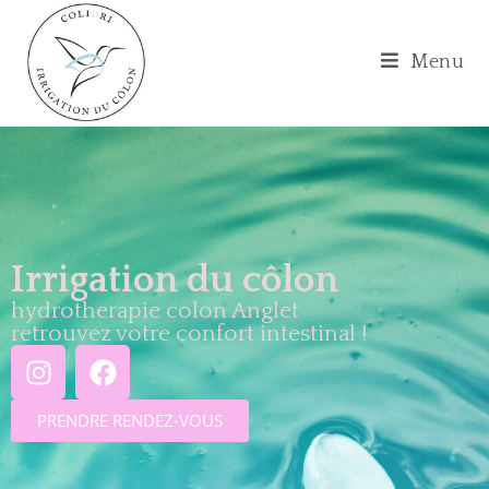
Menu
Irrigation du côlon
hydrotherapie colon Anglet
retrouvez votre confort intestinal !
PRENDRE RENDEZ-VOUS