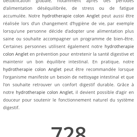
détoxification globale, notamment après des périodes
d’alimentation déséquilibrée, de stress ou de fatigue
accumulée. Notre
hydrotherapie colon Anglet
peut aussi être
réalisée lors d’un changement d’hygiène de vie, par exemple
lorsqu’une personne décide d’adopter une alimentation plus
saine ou souhaite accompagner un programme de bien-être.
Certaines personnes utilisent également notre
hydrotherapie
colon Anglet
en prévention pour entretenir la santé digestive et
maintenir un bon équilibre intestinal. En pratique, notre
hydrotherapie colon Anglet
peut être recommandée lorsque
l’organisme manifeste un besoin de nettoyage intestinal et que
l’on souhaite retrouver un confort digestif durable. Grâce à
notre
hydrotherapie colon Anglet
, il devient possible d’agir en
douceur pour soutenir le fonctionnement naturel du système
digestif.
728