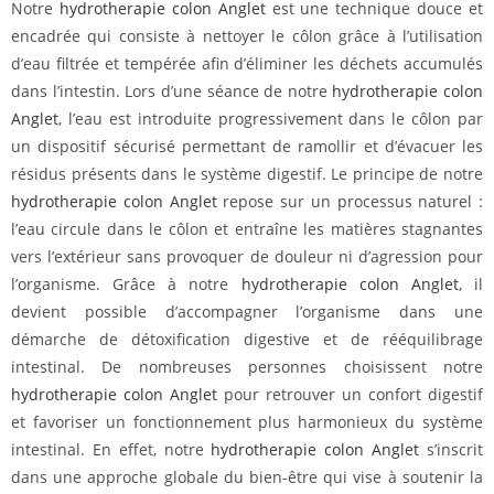
Notre
hydrotherapie colon Anglet
est une technique douce et
encadrée qui consiste à nettoyer le côlon grâce à l’utilisation
d’eau filtrée et tempérée afin d’éliminer les déchets accumulés
dans l’intestin. Lors d’une séance de notre
hydrotherapie colon
Anglet
, l’eau est introduite progressivement dans le côlon par
un dispositif sécurisé permettant de ramollir et d’évacuer les
résidus présents dans le système digestif. Le principe de notre
hydrotherapie colon Anglet
repose sur un processus naturel :
l’eau circule dans le côlon et entraîne les matières stagnantes
vers l’extérieur sans provoquer de douleur ni d’agression pour
l’organisme. Grâce à notre
hydrotherapie colon Anglet
, il
devient possible d’accompagner l’organisme dans une
démarche de détoxification digestive et de rééquilibrage
intestinal. De nombreuses personnes choisissent notre
hydrotherapie colon Anglet
pour retrouver un confort digestif
et favoriser un fonctionnement plus harmonieux du système
intestinal. En effet, notre
hydrotherapie colon Anglet
s’inscrit
dans une approche globale du bien-être qui vise à soutenir la