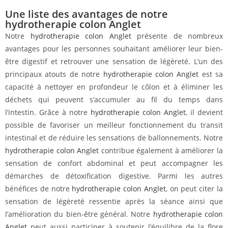
Une liste des avantages de notre
hydrotherapie colon Anglet
Notre
hydrotherapie colon Anglet
présente de nombreux
avantages pour les personnes souhaitant améliorer leur bien-
être digestif et retrouver une sensation de légèreté. L’un des
principaux atouts de notre
hydrotherapie colon Anglet
est sa
capacité à nettoyer en profondeur le côlon et à éliminer les
déchets qui peuvent s’accumuler au fil du temps dans
l’intestin. Grâce à notre
hydrotherapie colon Anglet
, il devient
possible de favoriser un meilleur fonctionnement du transit
intestinal et de réduire les sensations de ballonnements. Notre
hydrotherapie colon Anglet
contribue également à améliorer la
sensation de confort abdominal et peut accompagner les
démarches de détoxification digestive. Parmi les autres
bénéfices de notre
hydrotherapie colon Anglet
, on peut citer la
sensation de légèreté ressentie après la séance ainsi que
l’amélioration du bien-être général. Notre
hydrotherapie colon
Anglet
peut aussi participer à soutenir l’équilibre de la flore