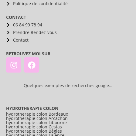
Politique de confidentialité
CONTACT
06 84 99 78 94
Prendre Rendez-vous
Contact
RETROUVEZ MOI SUR
Quelques exemples de recherches google…
HYDROTHERAPIE COLON
hydrotherapie colon Bordeaux
hydrotherapie colon Arcachon
hydrotherapie colon Libourne
hydrotherapie colon Cestas
hydrotherapie colon Bègles
hydrotherapie colon Talence