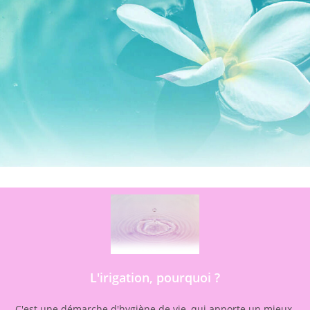
L'irigation, pourquoi ?
C'est une démarche d'hygiène de vie, qui apporte un mieux-