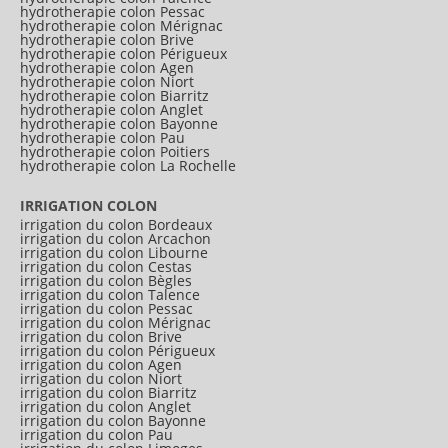
hydrotherapie colon Pessac
hydrotherapie colon Mérignac
hydrotherapie colon Brive
hydrotherapie colon Périgueux
hydrotherapie colon Agen
hydrotherapie colon Niort
hydrotherapie colon Biarritz
hydrotherapie colon Anglet
hydrotherapie colon Bayonne
hydrotherapie colon Pau
hydrotherapie colon Poitiers
hydrotherapie colon La Rochelle
IRRIGATION COLON
irrigation du colon Bordeaux
irrigation du colon Arcachon
irrigation du colon Libourne
irrigation du colon Cestas
irrigation du colon Bègles
irrigation du colon Talence
irrigation du colon Pessac
irrigation du colon Mérignac
irrigation du colon Brive
irrigation du colon Périgueux
irrigation du colon Agen
irrigation du colon Niort
irrigation du colon Biarritz
irrigation du colon Anglet
irrigation du colon Bayonne
irrigation du colon Pau