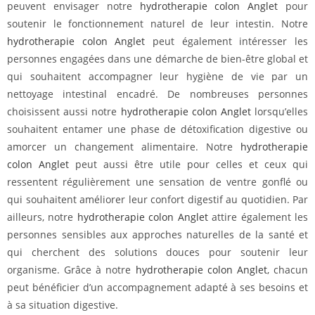
peuvent envisager notre
hydrotherapie colon Anglet
pour
soutenir le fonctionnement naturel de leur intestin. Notre
hydrotherapie colon Anglet
peut également intéresser les
personnes engagées dans une démarche de bien-être global et
qui souhaitent accompagner leur hygiène de vie par un
nettoyage intestinal encadré. De nombreuses personnes
choisissent aussi notre
hydrotherapie colon Anglet
lorsqu’elles
souhaitent entamer une phase de détoxification digestive ou
amorcer un changement alimentaire. Notre
hydrotherapie
colon Anglet
peut aussi être utile pour celles et ceux qui
ressentent régulièrement une sensation de ventre gonflé ou
qui souhaitent améliorer leur confort digestif au quotidien. Par
ailleurs, notre
hydrotherapie colon Anglet
attire également les
personnes sensibles aux approches naturelles de la santé et
qui cherchent des solutions douces pour soutenir leur
organisme. Grâce à notre
hydrotherapie colon Anglet
, chacun
peut bénéficier d’un accompagnement adapté à ses besoins et
à sa situation digestive.