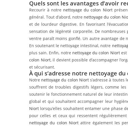
Quels sont les avantages d’avoir re
Recourir à notre
nettoyage du colon Niort
présent
général. Tout d’abord, notre
nettoyage du colon Nio
et de lourdeur digestive. En favorisant l’évacuati
sensation de légèreté corporelle. De nombreuse
ventre paraît moins gonflé. Un autre avantage de 
En soutenant le nettoyage intestinal, notre
nettoyag
plus sain. Enfin, notre
nettoyage du colon Niort
est 
colon Niort
, il devient possible d’accompagner l’o
et sécurisant.
À qui s’adresse notre nettoyage du 
Notre
nettoyage du colon Niort
s’adresse à toutes l
souffrent de troubles digestifs légers, comme l
soutenir le fonctionnement naturel de leur intesti
global et qui souhaitent accompagner leur hygièn
Niort
lorsqu’elles souhaitent entamer une phase de
pour celles et ceux qui ressentent régulièrement 
nettoyage du colon Niort
attire également les pe