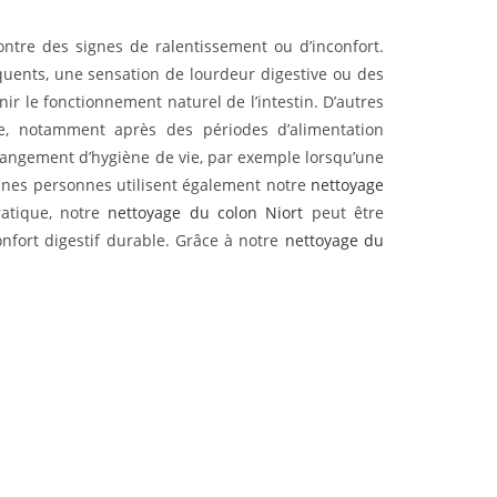
ntre des signes de ralentissement ou d’inconfort.
quents, une sensation de lourdeur digestive ou des
nir le fonctionnement naturel de l’intestin. D’autres
e, notamment après des périodes d’alimentation
changement d’hygiène de vie, par exemple lorsqu’une
ines personnes utilisent également notre
nettoyage
ratique, notre
nettoyage du colon Niort
peut être
nfort digestif durable. Grâce à notre
nettoyage du