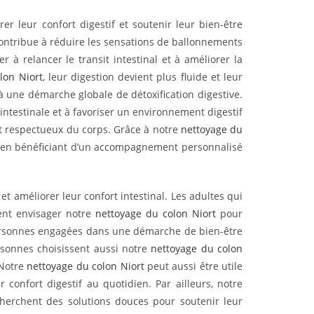
r leur confort digestif et soutenir leur bien-être
ontribue à réduire les sensations de ballonnements
r à relancer le transit intestinal et à améliorer la
lon Niort
, leur digestion devient plus fluide et leur
 à une démarche globale de détoxification digestive.
 intestinale et à favoriser un environnement digestif
t respectueux du corps. Grâce à notre
nettoyage du
out en bénéficiant d’un accompagnement personnalisé
t améliorer leur confort intestinal. Les adultes qui
ent envisager notre
nettoyage du colon Niort
pour
ersonnes engagées dans une démarche de bien-être
rsonnes choisissent aussi notre
nettoyage du colon
 Notre
nettoyage du colon Niort
peut aussi être utile
confort digestif au quotidien. Par ailleurs, notre
herchent des solutions douces pour soutenir leur