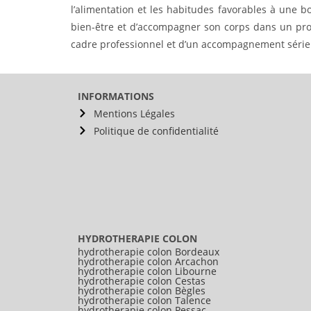
l’alimentation et les habitudes favorables à une 
bien-être et d’accompagner son corps dans un proc
cadre professionnel et d’un accompagnement sérieu
INFORMATIONS
Mentions Légales
Politique de confidentialité
HYDROTHERAPIE COLON
hydrotherapie colon Bordeaux
hydrotherapie colon Arcachon
hydrotherapie colon Libourne
hydrotherapie colon Cestas
hydrotherapie colon Bègles
hydrotherapie colon Talence
hydrotherapie colon Pessac