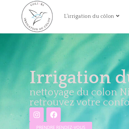
L’irrigation du côlon
Irrigation 
nettoyage du colon N
retrouvez votre confor
PRENDRE RENDEZ-VOUS