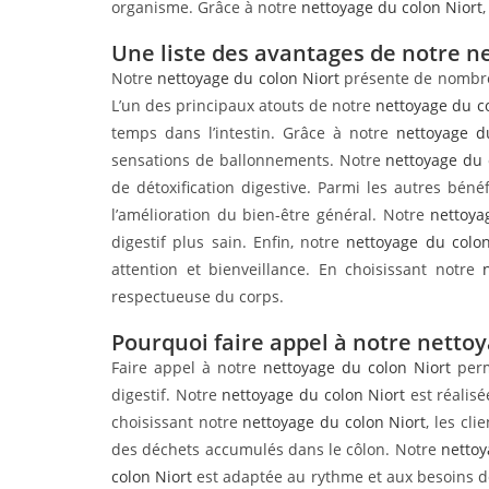
organisme. Grâce à notre
nettoyage du colon Niort
Une liste des avantages de notre n
Notre
nettoyage du colon Niort
présente de nombreu
L’un des principaux atouts de notre
nettoyage du c
temps dans l’intestin. Grâce à notre
nettoyage d
sensations de ballonnements. Notre
nettoyage du 
de détoxification digestive. Parmi les autres bén
l’amélioration du bien-être général. Notre
nettoya
digestif plus sain. Enfin, notre
nettoyage du colon
attention et bienveillance. En choisissant notre
respectueuse du corps.
Pourquoi faire appel à notre nettoy
Faire appel à notre
nettoyage du colon Niort
perm
digestif. Notre
nettoyage du colon Niort
est réalis
choisissant notre
nettoyage du colon Niort
, les cl
des déchets accumulés dans le côlon. Notre
nettoy
colon Niort
est adaptée au rythme et aux besoins de