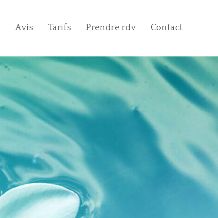
?
Avis
Tarifs
Prendre rdv
Contact