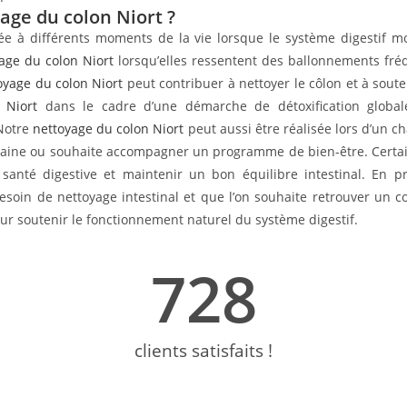
age du colon Niort ?
e à différents moments de la vie lorsque le système digestif mo
age du colon Niort
lorsqu’elles ressentent des ballonnements fré
oyage du colon Niort
peut contribuer à nettoyer le côlon et à soute
 Niort
dans le cadre d’une démarche de détoxification global
 Notre
nettoyage du colon Niort
peut aussi être réalisée lors d’un 
saine ou souhaite accompagner un programme de bien-être. Certa
santé digestive et maintenir un bon équilibre intestinal. En p
in de nettoyage intestinal et que l’on souhaite retrouver un co
pour soutenir le fonctionnement naturel du système digestif.
728
clients satisfaits !