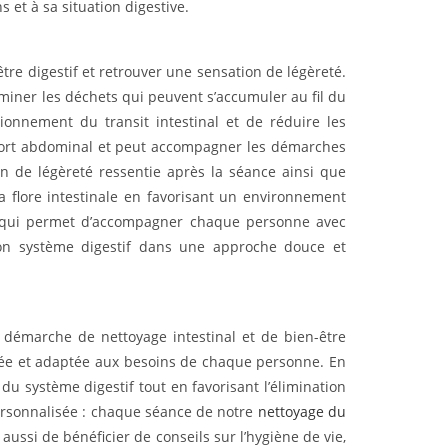
et à sa situation digestive.
e digestif et retrouver une sensation de légèreté.
iminer les déchets qui peuvent s’accumuler au fil du
tionnement du transit intestinal et de réduire les
fort abdominal et peut accompagner les démarches
ion de légèreté ressentie après la séance ainsi que
la flore intestinale en favorisant un environnement
e qui permet d’accompagner chaque personne avec
son système digestif dans une approche douce et
émarche de nettoyage intestinal et de bien-être
isée et adaptée aux besoins de chaque personne. En
 du système digestif tout en favorisant l’élimination
rsonnalisée : chaque séance de notre
nettoyage du
ussi de bénéficier de conseils sur l’hygiène de vie,