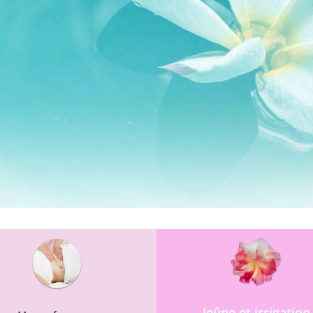
Jeûne et irrigation