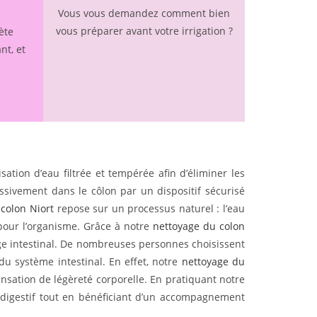
Vous vous demandez comment bien
vous préparer avant votre irrigation ?
ète
nt, et
ation d’eau filtrée et tempérée afin d’éliminer les
ressivement dans le côlon par un dispositif sécurisé
colon Niort
repose sur un processus naturel : l’eau
 pour l’organisme. Grâce à notre
nettoyage du colon
age intestinal. De nombreuses personnes choisissent
u système intestinal. En effet, notre
nettoyage du
ensation de légèreté corporelle. En pratiquant notre
 digestif tout en bénéficiant d’un accompagnement