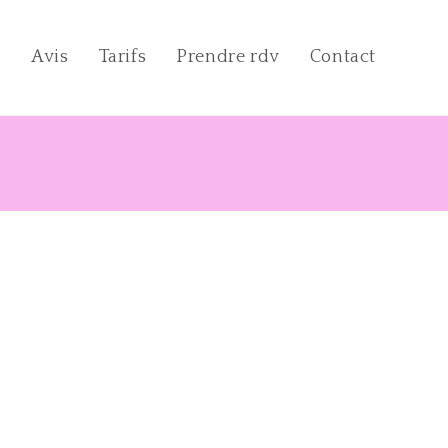
?
Avis
Tarifs
Prendre rdv
Contact