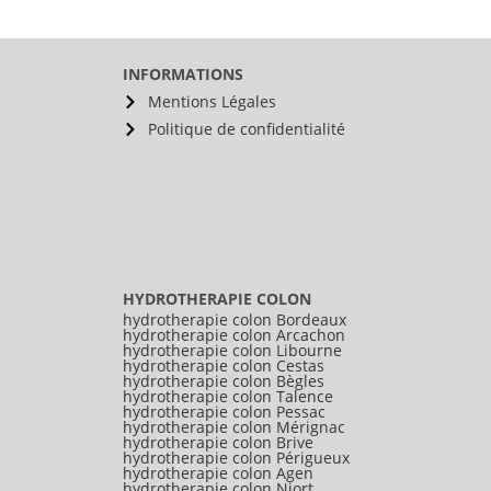
INFORMATIONS
Mentions Légales
Politique de confidentialité
HYDROTHERAPIE COLON
hydrotherapie colon Bordeaux
hydrotherapie colon Arcachon
hydrotherapie colon Libourne
hydrotherapie colon Cestas
hydrotherapie colon Bègles
hydrotherapie colon Talence
hydrotherapie colon Pessac
hydrotherapie colon Mérignac
hydrotherapie colon Brive
hydrotherapie colon Périgueux
hydrotherapie colon Agen
hydrotherapie colon Niort