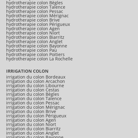
hydrotherapie colon Bègles
hydrotherapie colon Talence
hydrotherapie colon Pessac
hydrotherapie colon Mérignac
hydrotherapie colon Brive
hydrotherapie colon Périgueux
hydrotherapie colon Agen
hydrotherapie colon Niort
hydrotherapie colon Biarritz
hydrotherapie colon Anglet
hydrotherapie colon Bayonne
hydrotherapie colon Pau
hydrotherapie colon Poitiers
hydrotherapie colon La Rochelle
IRRIGATION COLON
irrigation du colon Bordeaux
irrigation du colon Arcachon
irrigation du colon Libourne
irrigation du colon Cestas
irrigation du colon Bègles
irrigation du colon Talence
irrigation du colon Pessac
irrigation du colon Mérignac
irrigation du colon Brive
irrigation du colon Périgueux
irrigation du colon Agen
irrigation du colon Niort
irrigation du colon Biarritz
irrigation du colon Anglet
irrigation du colon Bayonne