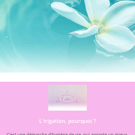
L'irigation, pourquoi ?
C'est une démarche d'hygiène de vie, qui apporte un mieux-