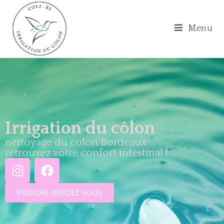
Menu
Irrigation du côlon
nettoyage du colon Bordeaux
retrouvez votre confort intestinal !
PRENDRE RENDEZ-VOUS