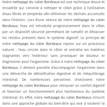
Notre
nettoyage du colon Bordeaux
est une technique douce et
encadrée qui consiste à nettoyer le côlon grâce à l’utilisation
d’eau filtrée et tempérée afin d’éliminer les déchets accumulés
dans l’intestin. Lors d’une séance de notre
nettoyage du colon
Bordeaux
, l’eau est introduite progressivement dans le côlon
par un dispositif sécurisé permettant de ramollir et d’évacuer
les résidus présents dans le système digestif. Le principe de
notre
nettoyage du colon Bordeaux
repose sur un processus
naturel : l’eau circule dans le côlon et entraîne les matières
stagnantes vers l’extérieur sans provoquer de douleur ni
d’agression pour l’organisme. Grâce à notre
nettoyage du colon
Bordeaux
, il devient possible d’accompagner l’organisme dans
une démarche de détoxification digestive et de rééquilibrage
intestinal. De nombreuses personnes choisissent notre
nettoyage du colon Bordeaux
pour retrouver un confort digestif
et favoriser un fonctionnement plus harmonieux du système
intestinal. En effet, notre
nettoyage du colon Bordeaux
s’inscrit
dans une approche globale du bien-être qui vise à soutenir la