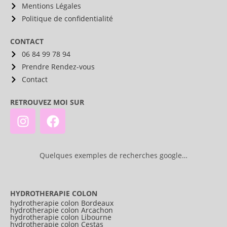
Mentions Légales
Politique de confidentialité
CONTACT
06 84 99 78 94
Prendre Rendez-vous
Contact
RETROUVEZ MOI SUR
Quelques exemples de recherches google…
HYDROTHERAPIE COLON
hydrotherapie colon Bordeaux
hydrotherapie colon Arcachon
hydrotherapie colon Libourne
hydrotherapie colon Cestas