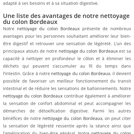
adapté à ses besoins et à sa situation digestive.
Une liste des avantages de notre nettoyage
du colon Bordeaux
Notre
nettoyage du colon Bordeaux
présente de nombreux
avantages pour les personnes souhaitant améliorer leur bien-
être digestif et retrouver une sensation de légèreté. L’un des
principaux atouts de notre
nettoyage du colon Bordeaux
est sa
capacité à nettoyer en profondeur le côlon et à éliminer les
déchets qui peuvent s’accumuler au fil du temps dans
l’intestin. Grâce à notre
nettoyage du colon Bordeaux
, il devient
possible de favoriser un meilleur fonctionnement du transit
intestinal et de réduire les sensations de ballonnements. Notre
nettoyage du colon Bordeaux
contribue également à améliorer
la sensation de confort abdominal et peut accompagner les
démarches de détoxification digestive. Parmi les autres
bénéfices de notre
nettoyage du colon Bordeaux
, on peut citer
la sensation de légèreté ressentie après la séance ainsi que
l’amélioration du bien-être général. Notre
nettoyage du colon